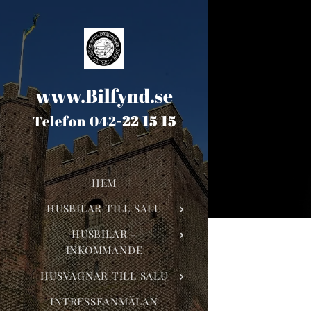
www.Bilfynd.se
Telefon 042
-
22 15 15
HEM
HUSBILAR TILL SALU
HUSBILAR -
INKOMMANDE
HUSVAGNAR TILL SALU
INTRESSEANMÄLAN