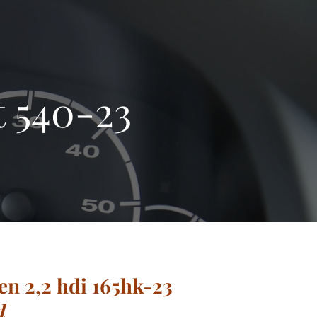
 540-23
en 2,2 hdi 165hk-23
d