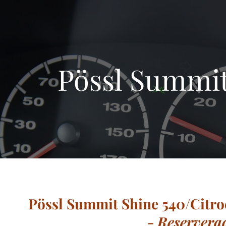
Pössl Summit
Pössl Summit Shine 540/Citro
-
Reservera