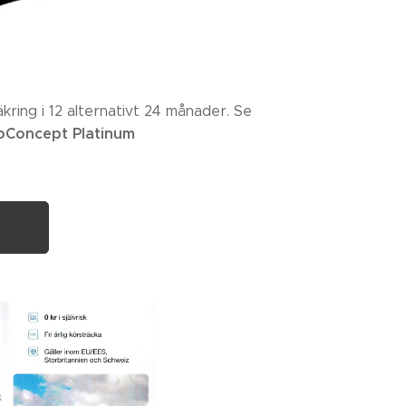
ring i 12 alternativt 24 månader. Se
oConcept Platinum