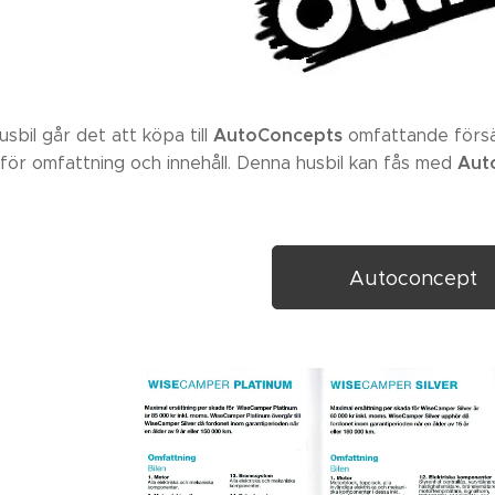
AutoConcepts
sbil går det att köpa till
omfattande försäk
Aut
för omfattning och innehåll. Denna husbil kan fås med
Autoconcept