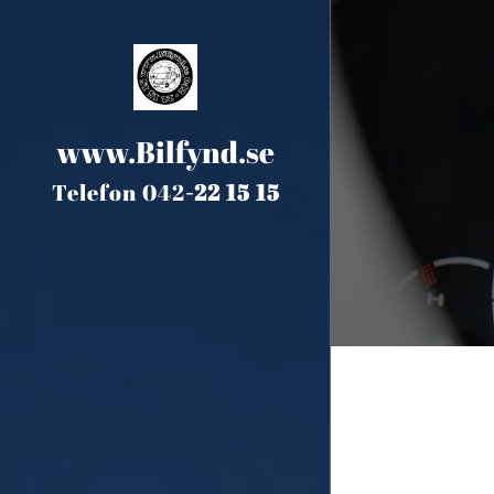
www.Bilfynd.se
Telefon 042
-
22 15 15