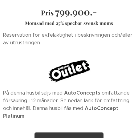
799.900.-
Pris
Momsad med 25% specbar svensk moms
Reservation för ev.felaktighet i beskrivningen och/eller
av utrustningen
AutoConcepts
På denna husbil säljs med
omfattande
försäkring i 12 månader. Se nedan länk för omfattning
AutoConcept
och innehåll. Denna husbil fås med
Platinum