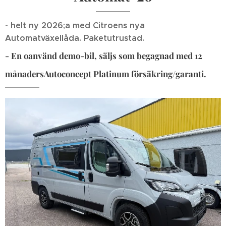
- helt ny 2026;a med Citroens nya
Automatväxellåda. Paketutrustad.
- En oanvänd demo-bil, säljs som begagnad med 12
månadersAutoconcept Platinum försäkring/garanti.