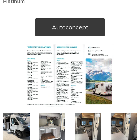
Platinum
Autoconcept