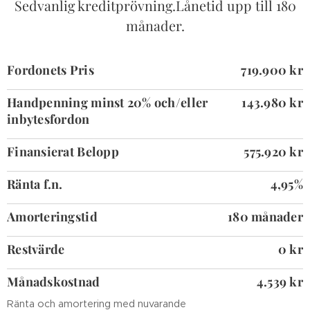
Sedvanlig kreditprövning.Lånetid upp till 180
månader.
Fordonets Pris
719.900 kr
Handpenning minst 20% och/eller
143.980 kr
inbytesfordon
Finansierat Belopp
575.920 kr
Ränta f.n.
4,95%
Amorteringstid
180 månader
Restvärde
0 kr
Månadskostnad
4.539 kr
Ränta och amortering med nuvarande