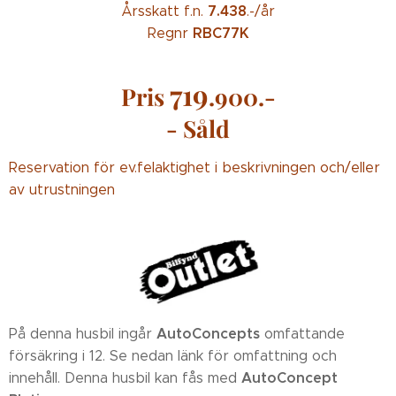
7.438
Årsskatt f.n.
.-/år
RBC77K
Regnr
719
Pris
.900.-
- Såld
Reservation för ev.felaktighet i beskrivningen och/eller
av utrustningen
AutoConcepts
På denna husbil ingår
omfattande
försäkring i 12. Se nedan länk för omfattning och
AutoConcept
innehåll. Denna husbil kan fås med