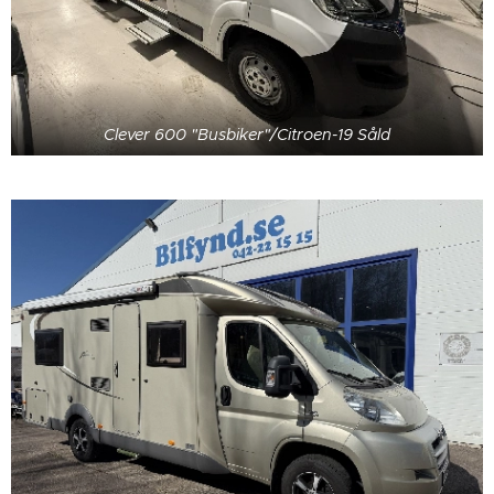
Clever 600 "Busbiker"/Citroen-19 Såld