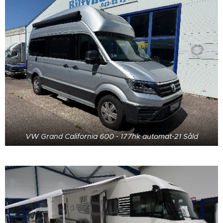
VW Grand California 600 - 177hk automat-21 Såld