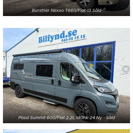
Bürstner Nexxo T660/Fiat-13 Såld
Pössl Summit 600/Fiat 2,2L 140hk-24 Ny - Såld