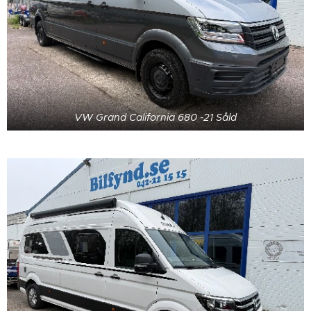
VW Grand California 680 -21 Såld