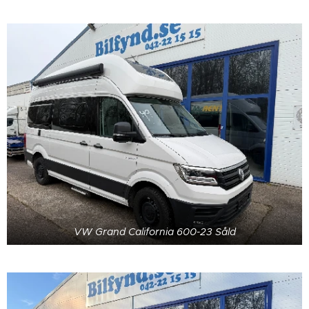
VW Grand California 600-23 Såld