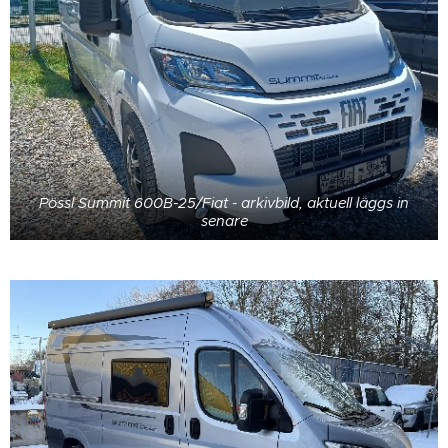
Pössl Summit 600B-25/Fiat - arkivbild, aktuell läggs in
senare