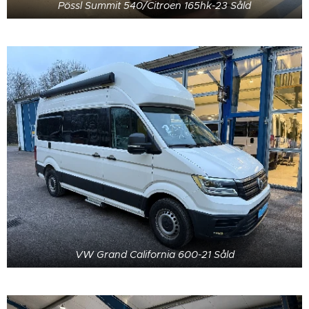
Pössl Summit 540/Citroen 165hk-23 Såld
VW Grand California 600-21 Såld