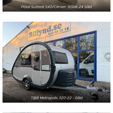
Pössl Summit 540/Citroen 165hk-24 Såld
T@B Metropolis 320-22 - Såld