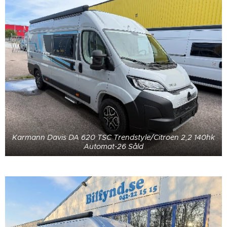
Karmann Davis DA 620 TSC Trendstyle/Citroen 2,2 140hk
Automat-26 Såld