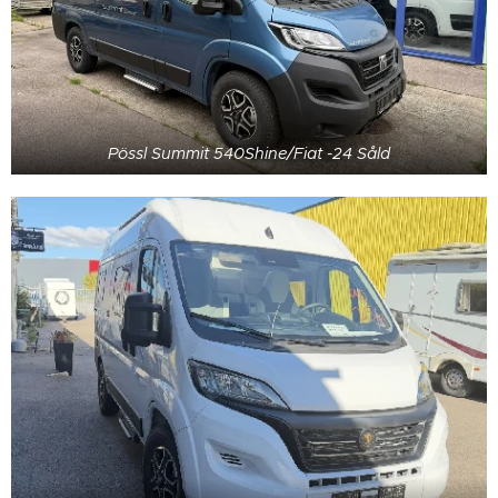
Pössl Summit 540Shine/Fiat -24 Såld