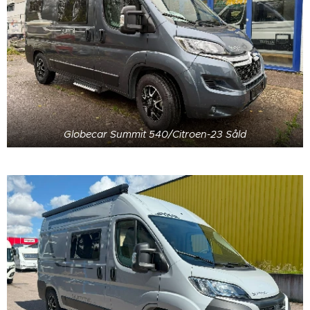
Globecar Summit 540/Citroen-23 Såld