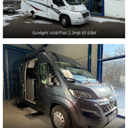
Sunlight A58/Fiat 2,3mjt-10 Såld