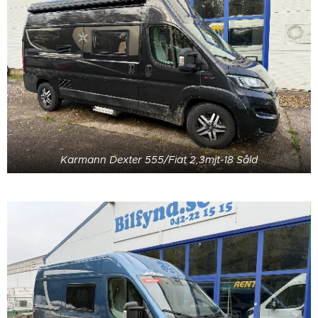
Karmann Dexter 555/Fiat 2,3mjt-18 Såld