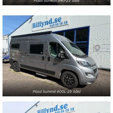
Pössl Summit 540-23 Såld
Pössl Summit 600L-25 Såld