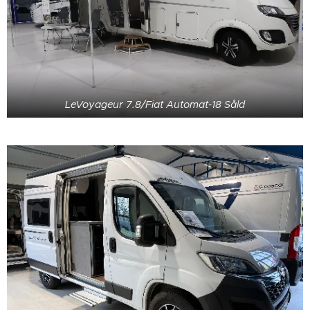
LeVoyageur 7.8/Fiat Automat-18 Såld