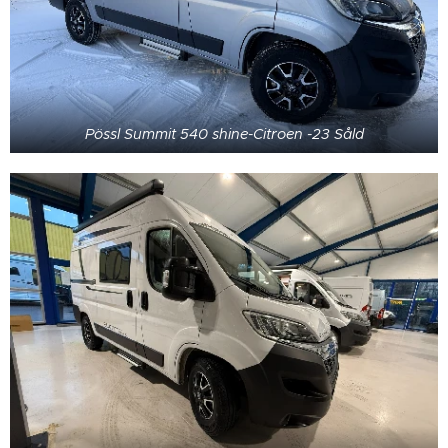
Pössl Summit 540 shine-Citroen -23 Såld