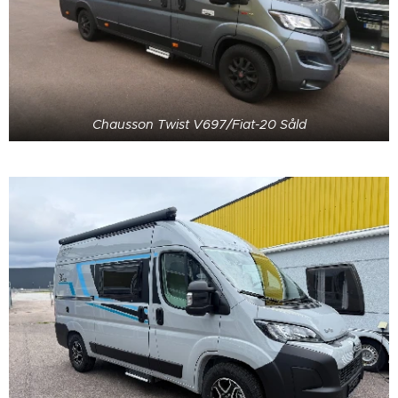
Chausson Twist V697/Fiat-20 Såld