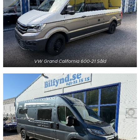
VW Grand California 600-21 Såld