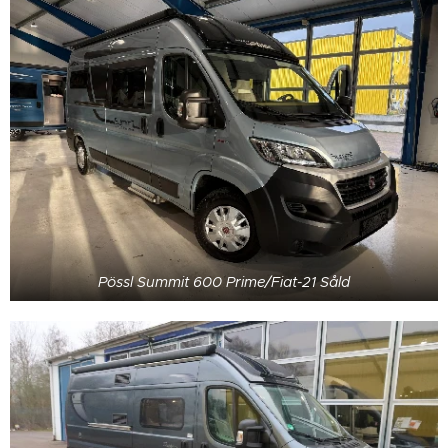
Pössl Summit 600 Prime/Fiat-21 Såld