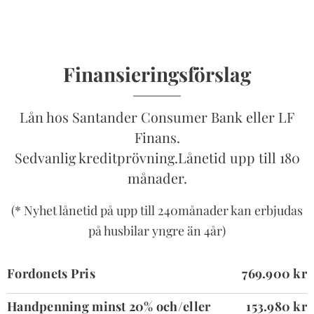
Finansieringsförslag
Lån hos Santander Consumer Bank eller LF
Finans.
Sedvanlig kreditprövning.Lånetid upp till 180
månader.
(* Nyhet lånetid på upp till 240månader kan erbjudas
på husbilar yngre än 4år)
Fordonets Pris
769.900 kr
Handpenning minst 20% och/eller
153.980 kr