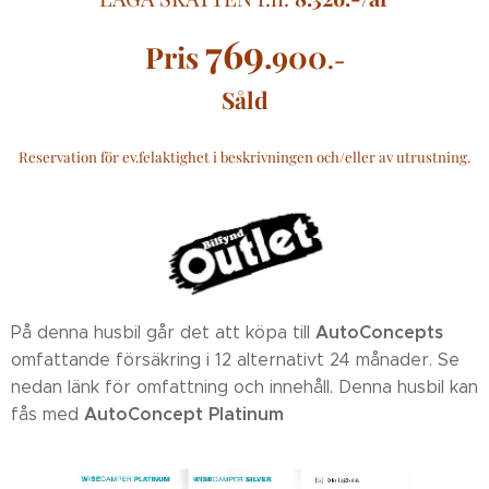
76
9
.900
Pris
.-
Såld
Reservation för ev.felaktighet i beskrivningen och/eller av utrustning.
AutoConcepts
På denna husbil går det att köpa till
omfattande försäkring i 12 alternativt 24 månader. Se
nedan länk för omfattning och innehåll. Denna husbil kan
AutoConcept Platinum
fås med