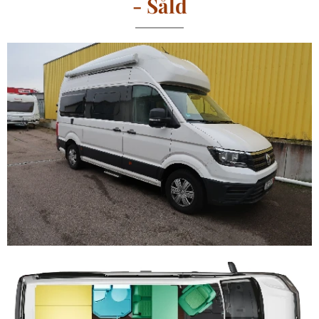
- Såld