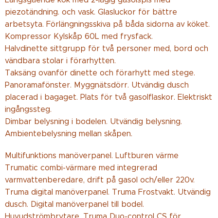
piezotändning. och vask. Glasluckor för bättre
arbetsyta. Förlängningsskiva på båda sidorna av köket.
Kompressor Kylskåp 60L med frysfack.
Halvdinette sittgrupp för två personer med, bord och
vändbara stolar i förarhytten.
Taksäng ovanför dinette och förarhytt med stege.
Panoramafönster. Myggnätsdörr. Utvändig dusch
placerad i bagaget. Plats för två gasolflaskor. Elektriskt
ingångssteg.
Dimbar belysning i bodelen. Utvändig belysning.
Ambientebelysning mellan skåpen.
Multifunktions manöverpanel. Luftburen värme
Trumatic combi-värmare med integrerad
varmvattenberedare, drift på gasol och/eller 220v.
Truma digital manöverpanel. Truma Frostvakt. Utvändig
dusch. Digital manöverpanel till bodel.
Huvudströmbrytare. Truma Duo-control CS för