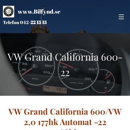
www.Bilfynd.se
Telefon 042
-
22 15 15
VW Grand California 600-
22
VW Grand California 600/VW
2,0 177hk Automat -22