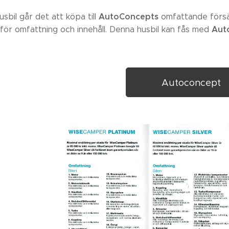
AutoConcepts
sbil går det att köpa till
omfattande försäk
Aut
för omfattning och innehåll. Denna husbil kan fås med
Autoconcept