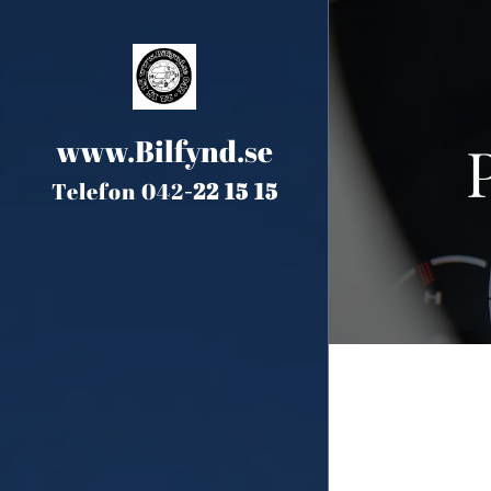
www.Bilfynd.se
Telefon 042
-
22 15 15