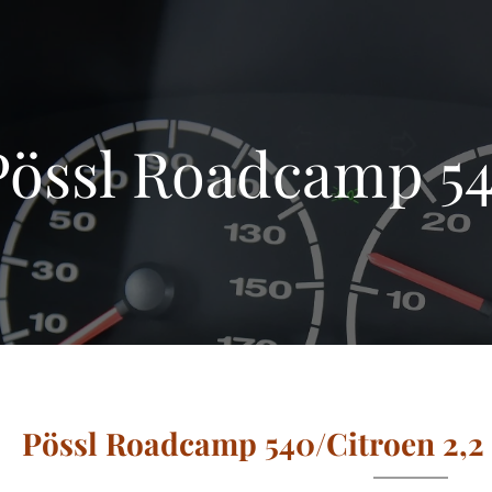
Pössl Roadcamp 5
Pössl Roadcamp 540/Citroen 2,2