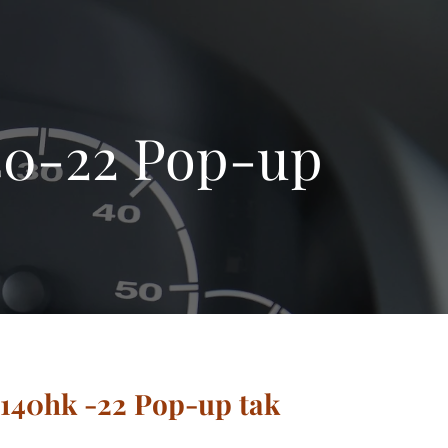
40-22 Pop-up
 140hk -22 Pop-up tak