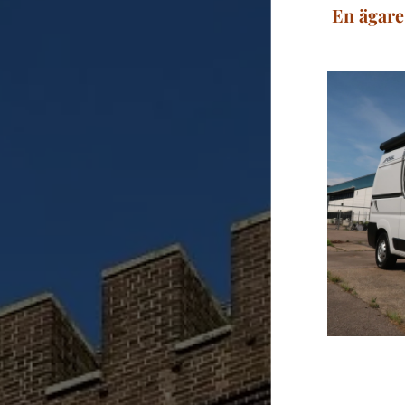
En ägare 