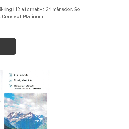
ring i 12 alternativt 24 månader. Se
oConcept Platinum