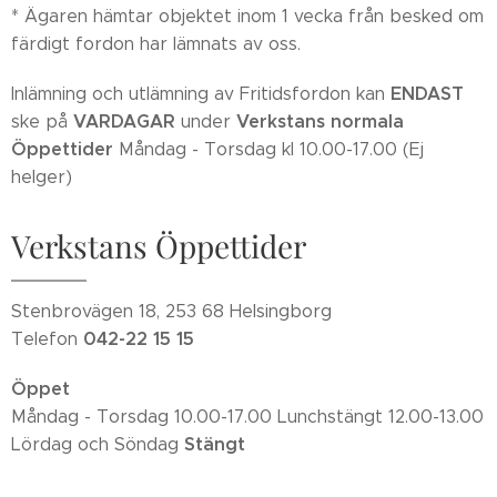
* Ägaren hämtar objektet inom 1 vecka från besked om
färdigt fordon har lämnats av oss.
ENDAST
Inlämning och utlämning av Fritidsfordon kan
VARDAGAR
Verkstans normala
ske på
under
Öppettider
Måndag - Torsdag kl 10.00-17.00 (Ej
helger)
Verkstans Öppettider
Stenbrovägen 18, 253 68 Helsingborg
042-22 15 15
Telefon
Öppet
Måndag - Torsdag 10.00-17.00 Lunchstängt 12.00-13.00
Stängt
Lördag och Söndag