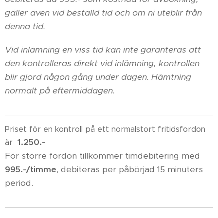
gäller även vid beställd tid och om ni uteblir från
denna tid.
Vid inlämning en viss tid kan inte garanteras att
den kontrolleras direkt vid inlämning, kontrollen
blir gjord någon gång under dagen. Hämtning
normalt på eftermiddagen.
Priset för en kontroll på ett normalstort fritidsfordon
1.250.-
är
För större fordon tillkommer timdebitering med
995.-/timme
, debiteras per påbörjad 15 minuters
period.