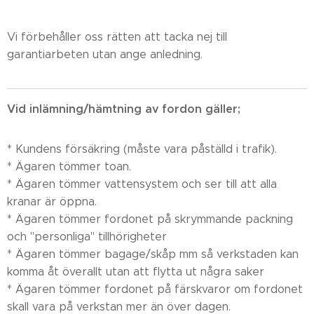
Vi förbehåller oss rätten att tacka nej till
garantiarbeten utan ange anledning.
Vid inlämning/hämtning av fordon gäller;
* Kundens försäkring (måste vara påställd i trafik).
* Ägaren tömmer toan.
* Ägaren tömmer vattensystem och ser till att alla
kranar är öppna.
* Ägaren tömmer fordonet på skrymmande packning
och "personliga" tillhörigheter
* Ägaren tömmer bagage/skåp mm så verkstaden kan
komma åt överallt utan att flytta ut några saker
* Ägaren tömmer fordonet på färskvaror om fordonet
skall vara på verkstan mer än över dagen.