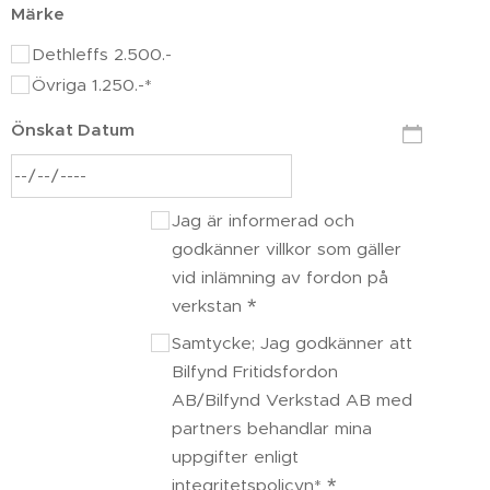
Märke
Dethleffs 2.500.-
Övriga 1.250.-*
Önskat Datum
Jag är informerad och
godkänner villkor som gäller
vid inlämning av fordon på
verkstan
Samtycke; Jag godkänner att
Bilfynd Fritidsfordon
AB/Bilfynd Verkstad AB med
partners behandlar mina
uppgifter enligt
integritetspolicyn*