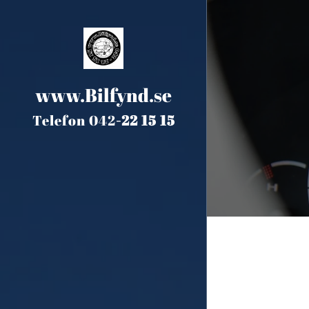
www.Bilfynd.se
Telefon 042
-
22 15 15