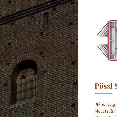
Pössl 
Plåtis bygg
Mätarställn