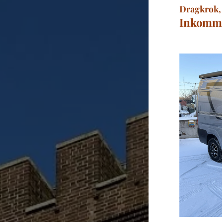
Dragkrok,
Inkommen