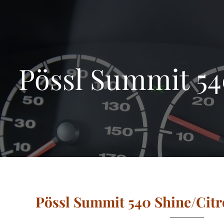
Pössl Summit 54
Pössl Summit 540 Shine/Citr