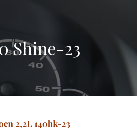
0 Shine-23
oen 2,2L 140hk-23