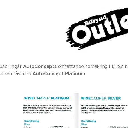
AutoConcepts
usbil ingår
omfattande försäkring i 12. Se n
AutoConcept Platinum
il kan fås med