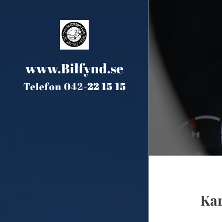
www.Bilfynd.se
Telefon 042
-
22 15 15
Ka