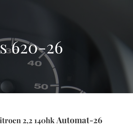
s 620-26
Automat-26
itroen 2,2 140hk