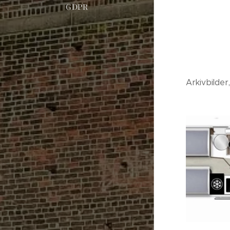
GDPR
Arkivbilder