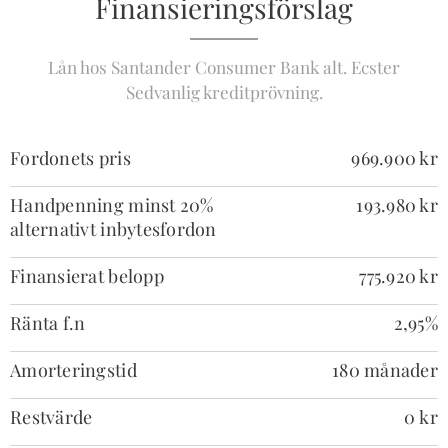
Finansieringsförslag
Lån hos Santander Consumer Bank alt. Ecster
Sedvanlig kreditprövning.
Fordonets pris
969.900 kr
Handpenning minst 20%
193.980 kr
alternativt inbytesfordon
Finansierat belopp
775.920 kr
Ränta f.n
2,95%
Amorteringstid
180 månader
Restvärde
0 kr