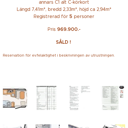
annars C1 alt C-körkort
Längd 7,41m*, bredd 2,33m*, höjd ca 2,94m*
5
Registrerad för
personer
969.900.-
Pris
SÅLD
!
Reservation för ev.felaktighet i beskrivningen av utrustningen.